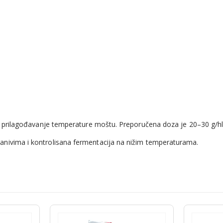
 prilagođavanje temperature moštu. Preporučena doza je 20–30 g/hl, u 
anivima i kontrolisana fermentacija na nižim temperaturama.