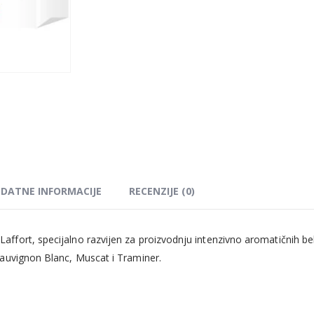
DATNE INFORMACIJE
RECENZIJE (0)
Laffort, specijalno razvijen za proizvodnju intenzivno aromatičnih 
auvignon Blanc, Muscat i Traminer.