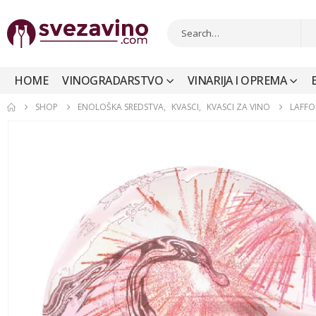
HOME
VINOGRADARSTVO
VINARIJA I OPREMA
SHOP
ENOLOŠKA SREDSTVA
,
KVASCI
,
KVASCI ZA VINO
LAFFO