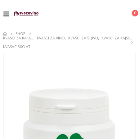
0
SHOP
KVASCI ZA RAKIJU
,
KVASCI ZA VINO
,
KVASCI ZA ŠLJIVU
,
KVASCI ZA KAJSIJU
KVASAC 50G AT