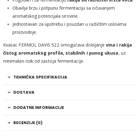
Obavlja brzu i potpunu fermentaciju sa očuvanjem
aromatskog potencijala sirovine.
Jednostavan za upotrebu i pouzdan u različitim uslovima
proizvodnje.
Kvasac FERMOL DAVIS 522 omogućava dobijanje
vina i rakija
čistog aromatskog profila, stabilnih i punog ukusa
, uz
minimalan rizik od zastoja fermentacije.
TEHNIČKA SPECIFIKACIJA
DOSTAVA
DODATNE INFORMACIJE
RECENZIJE (0)