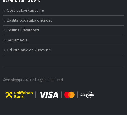
KORISNIČKI SERVIS
Opšti uslovi kupovine
Zaštita podataka o ličnosti
Politika Privatnosti
Reklamacije
Odustajanje od kupovine
©Vinologija 2020. All Rights Reserved