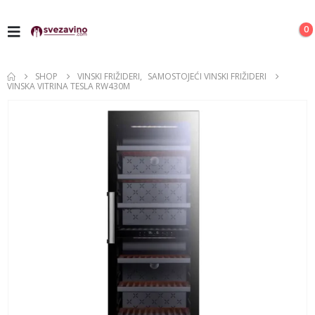
0
SHOP
VINSKI FRIŽIDERI
,
SAMOSTOJEĆI VINSKI FRIŽIDERI
VINSKA VITRINA TESLA RW430M