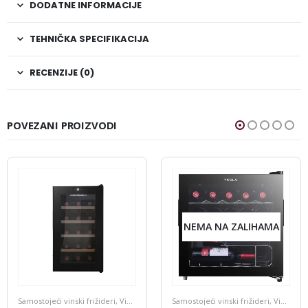
DODATNE INFORMACIJE
TEHNIČKA SPECIFIKACIJA
RECENZIJE (0)
POVEZANI PROIZVODI
NEMA NA ZALIHAMA
Samostojeći vinski frižideri
,
Vinski Frižideri
Samostojeći vinski frižideri
,
Vinski Frižideri