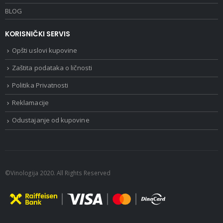
BLOG
KORISNIČKI SERVIS
Opšti uslovi kupovine
Zaštita podataka o ličnosti
Politika Privatnosti
Reklamacije
Odustajanje od kupovine
©Vinologija 2020. All Rights Reserved