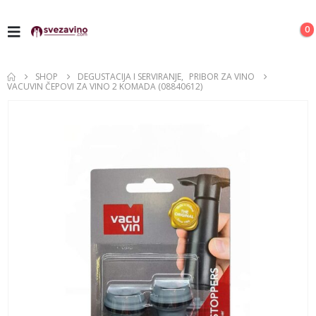
0
SHOP
DEGUSTACIJA I SERVIRANJE
,
PRIBOR ZA VINO
VACUVIN ČEPOVI ZA VINO 2 KOMADA (08840612)