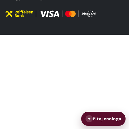
✦
Pitaj enologa