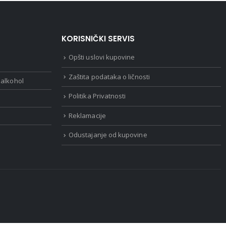
KORISNIČKI SERVIS
Opšti uslovi kupovine
Zaštita podataka o ličnosti
 alkohol
Politika Privatnosti
Reklamacije
Odustajanje od kupovine