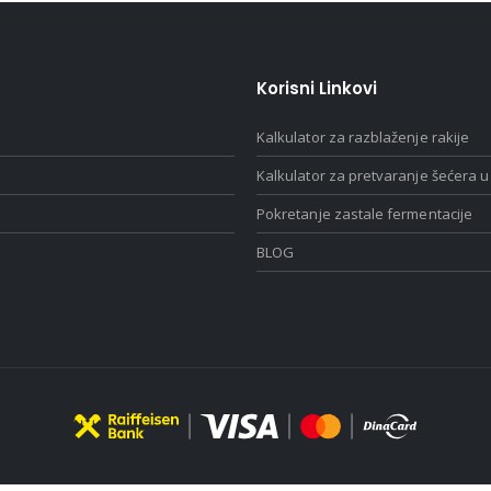
Korisni Linkovi
Kalkulator za razblaženje rakije
Kalkulator za pretvaranje šećera u
Pokretanje zastale fermentacije
BLOG