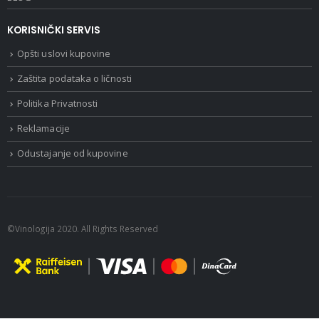
KORISNIČKI SERVIS
Opšti uslovi kupovine
Zaštita podataka o ličnosti
Politika Privatnosti
Reklamacije
Odustajanje od kupovine
©Vinologija 2020. All Rights Reserved