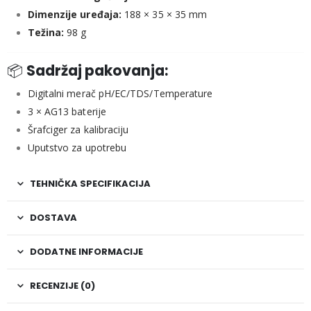
Dimenzije uređaja:
188 × 35 × 35 mm
Težina:
98 g
📦
Sadržaj pakovanja:
Digitalni merač pH/EC/TDS/Temperature
3 × AG13 baterije
Šrafciger za kalibraciju
Uputstvo za upotrebu
TEHNIČKA SPECIFIKACIJA
DOSTAVA
DODATNE INFORMACIJE
RECENZIJE (0)