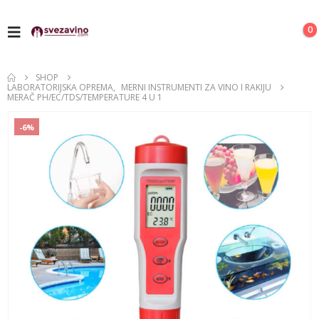
0
SHOP
LABORATORIJSKA OPREMA
,
MERNI INSTRUMENTI ZA VINO I RAKIJU
MERAČ PH/EC/TDS/TEMPERATURE 4 U 1
-6%