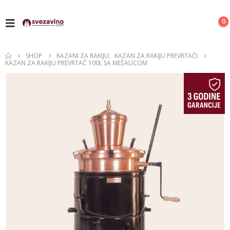
0
SHOP
KAZANI ZA RAKIJU
,
KAZAN ZA RAKIJU PREVRTAČI
KAZAN ZA RAKIJU PREVRTAČ 100L SA MEŠALICOM