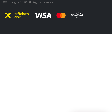
©Vinologija 2020. All Rights Reserved