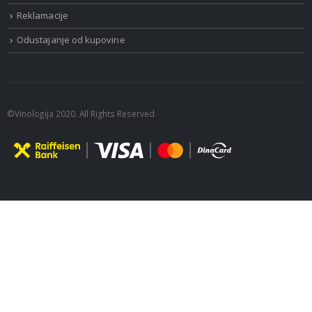
Reklamacije
Odustajanje od kupovine
©Vinologija 2020. All Rights Reserved