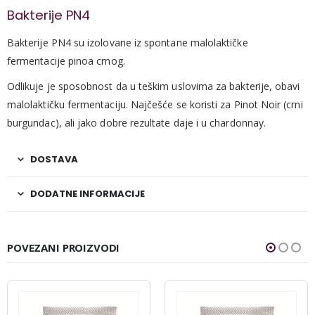
Bakterije PN4
Bakterije PN4 su izolovane iz spontane malolaktičke
fermentacije pinoa crnog.
Odlikuje je sposobnost da u teškim uslovima za bakterije, obavi
malolaktičku fermentaciju. Najčešće se koristi za Pinot Noir (crni
burgundac), ali jako dobre rezultate daje i u chardonnay.
DOSTAVA
DODATNE INFORMACIJE
POVEZANI PROIZVODI