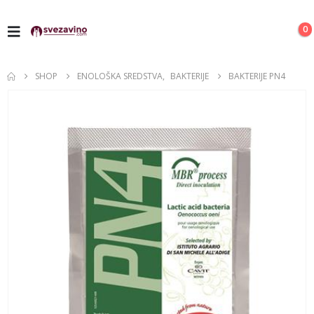
0
SHOP
ENOLOŠKA SREDSTVA
,
BAKTERIJE
BAKTERIJE PN4